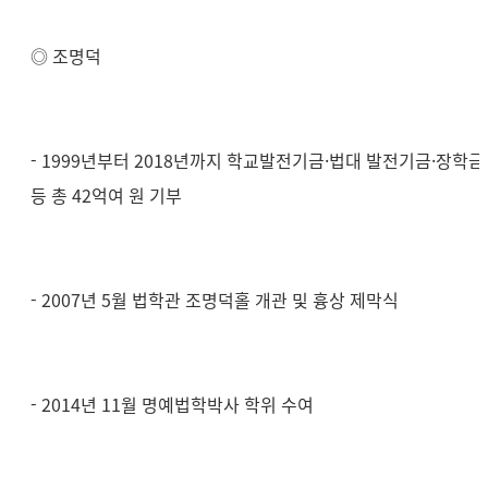
◎ 조명덕
- 1999년부터 2018년까지 학교발전기금·법대 발전기금·장학금
등 총 42억여 원 기부
- 2007년 5월 법학관 조명덕홀 개관 및 흉상 제막식
- 2014년 11월 명예법학박사 학위 수여