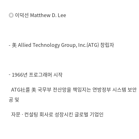
◎ 이덕선 Matthew D. Lee
- 美 Allied Technology Group, Inc.(ATG) 창립자
- 1966년 프로그래머 시작
ATG社를 美 국무부 전산망을 책임지는 연방정부 시스템 보안 
공 및
자문 · 컨설팅 회사로
성장시킨 글로벌 기업인