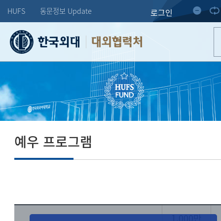
HUFS
동문정보 Update
로그인
대외협력처
예우 프로그램
1,000만