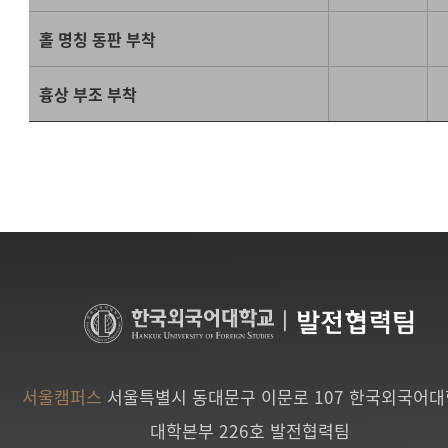
홀 명칭 동판 부착
흉상 부조 부착
|
발전협력팀
서울캠퍼스
서울특별시 동대문구 이문로 107 한국외국어
대학본부 226호 발전협력팀