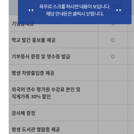
구분
원 미만
기념품제공
O
학교 발간 홍보물 제공
O
기부증서 증정 및 영수증 발급
O
평생 차량출입증 제공
외국어 연수 평가원 수강료 본인 및
직계가족 30% 할인
감사패 증정
평생 도서관 열람증 제공