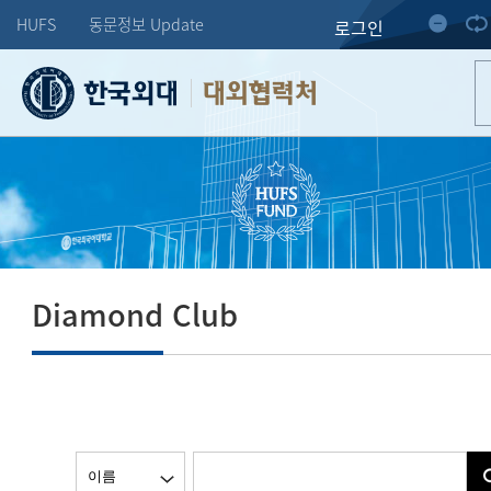
HUFS
동문정보 Update
로그인
대외협력처
Diamond Club