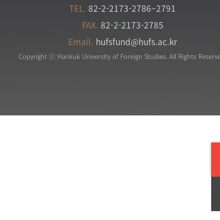
TEL.
82-2-2173-2786~2791
FAX.
82-2-2173-2785
Email.
hufsfund@hufs.ac.kr
Copyright ⓒ Hankuk University of Foreign Studies. All Rights Reserv