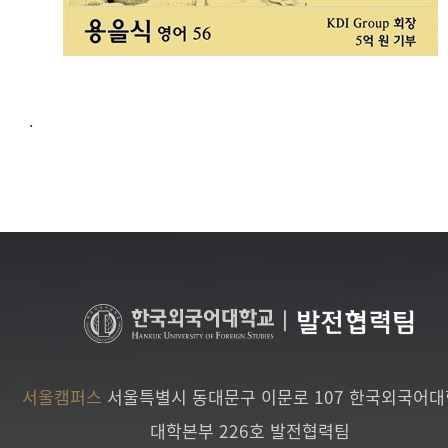
.
|
발전협력팀
서울캠퍼스
서울특별시 동대문구 이문로 107 한국외국어
대학본부 226호 발전협력팀