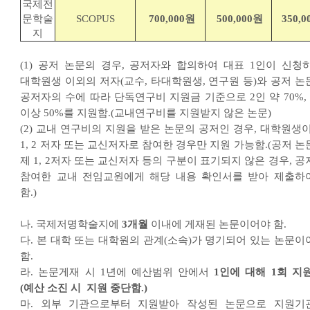
국제전
문학술
SCOPUS
700,000원
500,000원
350,
지
(1) 공저 논문의 경우, 공저자와 합의하여 대표 1인이 신청하
대학원생 이외의 저자(교수, 타대학원생, 연구원 등)와 공저 논
공저자의 수에 따라 단독연구비 지원금 기준으로 2인 약 70%, 
이상 50%를 지원함.(교내연구비를 지원받지 않은 논문)
(2) 교내 연구비의 지원을 받은 논문의 공저인 경우, 대학원생이
1, 2 저자 또는 교신저자로 참여한 경우만 지원 가능함.(공저 
제 1, 2저자 또는 교신저자 등의 구분이 표기되지 않은 경우, 
참여한 교내 전임교원에게 해당 내용 확인서를 받아 제출하
함.)
나. 국제저명학술지에
3개월
이내에 게재된 논문이어야 함.
다. 본 대학 또는 대학원의 관계(소속)가 명기되어 있는 논문이
함.
라. 논문게재 시 1년에 예산범위 안에서
1인에 대해 1회 지원
(예산 소진 시 지원 중단함.)
마. 외부 기관으로부터 지원받아 작성된 논문으로 지원기