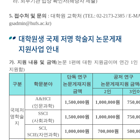
라. 외부기관 입상 확인서(해당자 제출)
5. 접수처 및 문의
: 대학원 교학처 (TEL: 02-2173-2385 / E-MA
gsadmin@hufs.ac.kr)
대학원생 국제 저명 학술지 논문게재
지원사업 안내
가. 지원 내용 및 금액
(논문 1편에 대한 지원금이며 연간 1인 
지원함)
단독 연구
공저 연구
구분
학문분야
논문게재지원
논문게재지원 금액(
금액
2인
3인
A&HCI
1,500,000원
1,000,000원
750,
(인문과학)
국제저
SSCI
명학술
1,500,000원
1,000,000원
750,
(사회과학)
지
SCI,
1,000,000원
700,000원
500,
SCIE(자연과학)