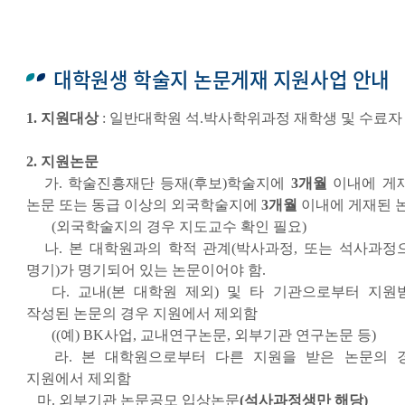
대학원생 학술지 논문게재 지원사업 안내
1. 지원대상
: 일반대학원 석.박사학위과정 재학생 및 수료자
2. 지원논문
가. 학술진흥재단 등재(후보)학술지에
3개월
이내에 게
논문 또는 동급 이상의 외국학술지에
3개월
이내에 게재된 
(외국학술지의 경우 지도교수 확인 필요)
나. 본 대학원과의 학적 관계(박사과정, 또는 석사과정
명기)가 명기되어 있는 논문이어야 함.
다. 교내(본 대학원 제외) 및 타 기관으로부터 지원
작성된 논문의 경우 지원에서 제외함
((예) BK사업, 교내연구논문, 외부기관 연구논문 등)
라. 본 대학원으로부터 다른 지원을 받은 논문의 
지원에서 제외함
마. 외부기관 논문공모 입상논문
(석사과정생만 해당)