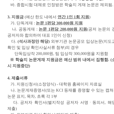
바. 종합시험 대체로 인정받은 학술지 게재 논문은 제외됨.
3. 지원금
(예산 한도 내에서
연간 1인 1회 지원
)
가. 단독게재 :
논문 1편당 300,000원 지원
나. 공동게재 :
논문 1편당 200,000원 지원
(공저 논문의 
공저자와 합의하여 대표 1인이 신청)
다.
(석사과정만 해당)
외부기관 논문공모 입상논문(지도
확인 및 입상 확인사실서류 첨부)의 경우
단독입상작 200,000원, 팀 입상작 300,000원을 지원함
※ 학술지 논문게재 지원금은 예산 범위 내에서 집행함. (
시 지원중단)
4. 제출서류
가. 지원신청서(소정양식) - 대학원 홈페이지 자료실
나. 논문게재증명서(또는 KCI 등재를 증명할 수 있는 캡쳐본
논문 표지, 목차, 초록 각 1부
다. 공저자 확인서(별지작성 공저자 서명ㆍ동의서, 해
제출)