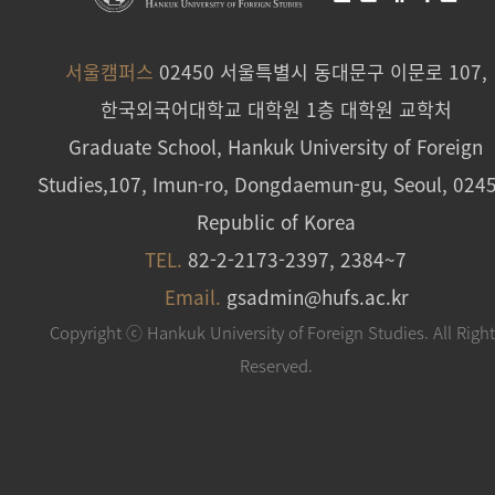
서울캠퍼스
02450 서울특별시 동대문구 이문로 107,
한국외국어대학교 대학원 1층 대학원 교학처
Graduate School, Hankuk University of Foreign
Studies,107, Imun-ro, Dongdaemun-gu, Seoul, 024
Republic of Korea
TEL.
82-2-2173-2397, 2384~7
Email.
gsadmin@hufs.ac.kr
Copyright ⓒ Hankuk University of Foreign Studies. All Righ
Reserved.