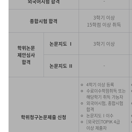
외국어시험 합격
-
3학기 이상
종합시험 합격
15학점 이상 취득
논문지도 Ⅰ
3학기 이상
학위논문
제안심사
합격
논문지도 Ⅱ
-
4학기 이상 등록
수료이수학점취득 또는
해당학기 취득 가능자
외국어시험, 종합시험
합격
논문지도Ⅰ이수
학위청구논문제출 신청
[외국인]TOPIK 4급
이상 제출자