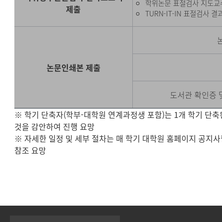
학위논문 표절검사 지도교
제출
TURN-IT-IN 표절검사 
논문인쇄본 제출
도서관 확인증 
※ 학기 단축자(학부-대학원 연계과정생 포함)는 1개 학기 단축
것을 감안하여 진행 요망
※ 자세한 일정 및 세부 절차는 매 학기 대학원 홈페이지 공지
참조 요망