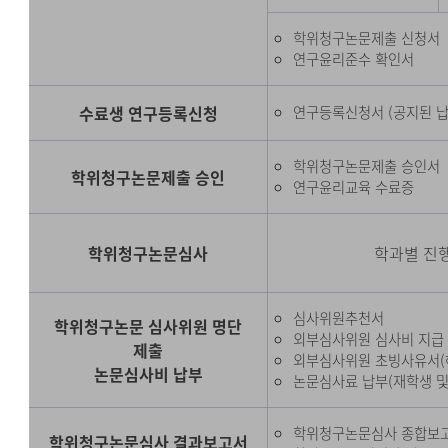
학위청구논문제출 신청서
연구윤리준수 확인서
수료생 연구등록신청
연구등록신청서 (공지된 납
학위청구논문제출 승인서
학위청구논문제출 승인
연구윤리교육 수료증
학위청구논문심사
학과별 진행
심사위원추천서
학위청구논문 심사위원 명단
외부심사위원 심사비 지급 
제출
외부심사위원 초빙사유서(
논문심사비 납부
논문심사료 납부(재학생 및
학위청구논문심사 종합보
학위청구논문심사 결과보고서