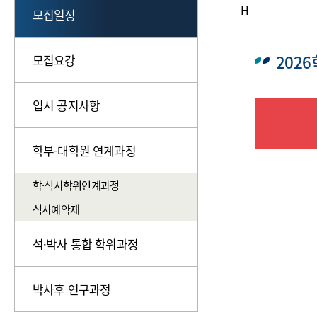
H
모집일정
202
모집요강
입시 공지사항
학부-대학원 연계과정
학·석사학위연계과정
석사예약제
석·박사 통합 학위과정
박사후 연구과정