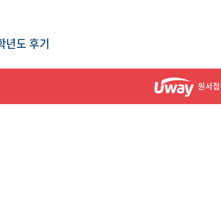
6학년도 후기
원서접