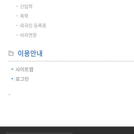
신입학
복학
외국인 등록증
비자연장
이용안내
사이트맵
로그인
.