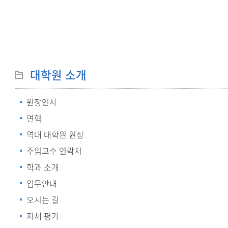
대학원 소개
원장인사
연혁
역대 대학원 원장
주임교수 연락처
학과 소개
업무안내
오시는 길
자체 평가