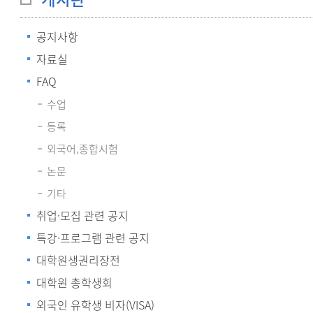
공지사항
자료실
FAQ
수업
등록
외국어,종합시험
논문
기타
취업·모집 관련 공지
특강·프로그램 관련 공지
대학원생권리장전
대학원 총학생회
외국인 유학생 비자(VISA)