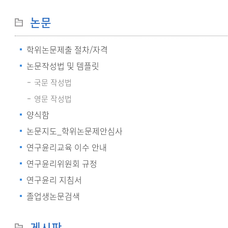
논문
학위논문제출 절차/자격
논문작성법 및 템플릿
국문 작성법
영문 작성법
양식함
논문지도_학위논문제안심사
연구윤리교육 이수 안내
연구윤리위원회 규정
연구윤리 지침서
졸업생논문검색
게시판