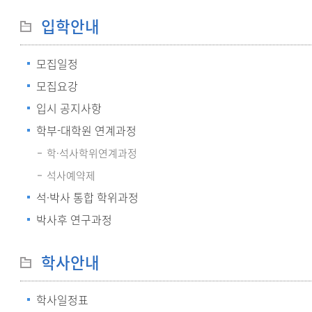
입학안내
모집일정
모집요강
입시 공지사항
학부-대학원 연계과정
학·석사학위연계과정
석사예약제
석·박사 통합 학위과정
박사후 연구과정
학사안내
학사일정표